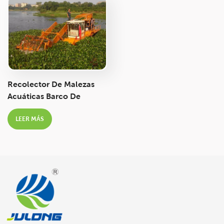
Italiano
Polski
Recolector De Malezas
Acuáticas Barco De
Limpieza De Agua Barco
LEER MÁS
Desnatador De Basura